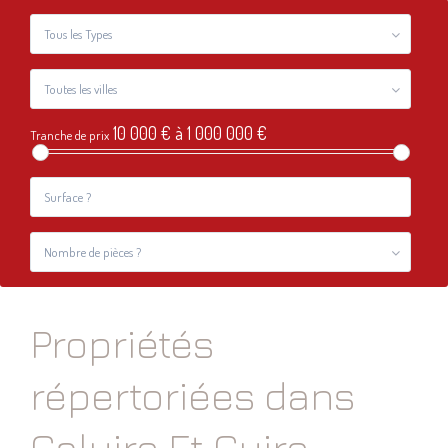
Tous les Types
Toutes les villes
10 000 € à 1 000 000 €
Tranche de prix
Nombre de pièces ?
Propriétés
répertoriées dans
Caluire Et Cuire