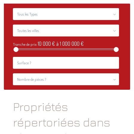
Tous les Types
Toutes les villes
10 000 € à 1 000 000 €
Tranche de prix
Nombre de pièces ?
Propriétés
répertoriées dans