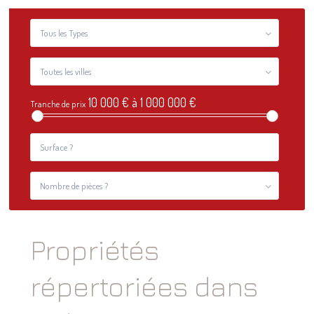
Tous les Types
Toutes les villes
10 000 € à 1 000 000 €
Tranche de prix
Nombre de pièces ?
Propriétés
répertoriées dans